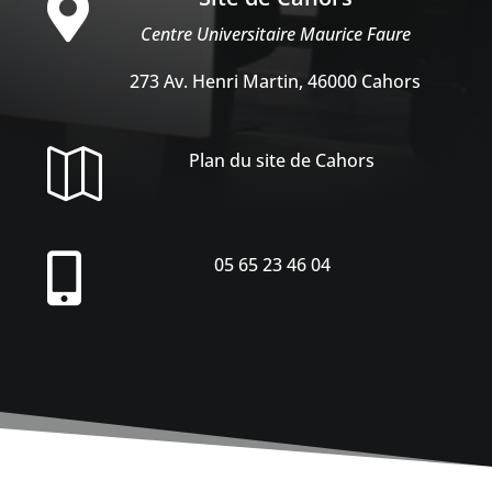

Centre Universitaire Maurice Faure
273 Av. Henri Martin, 46000 Cahors

Plan du site de Cahors

05 65 23 46 04