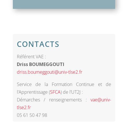
CONTACTS
Référent VAE :
Driss BOUMEGGOUTI
driss.boumeggouti@univ-tlse2.fr
Service de la Formation Continue et de
l’Apprentissage (
SFCA
) de l’UT2J :
Démarches / renseignements :
vae@univ-
tlse2.fr
05 61 50 47 98