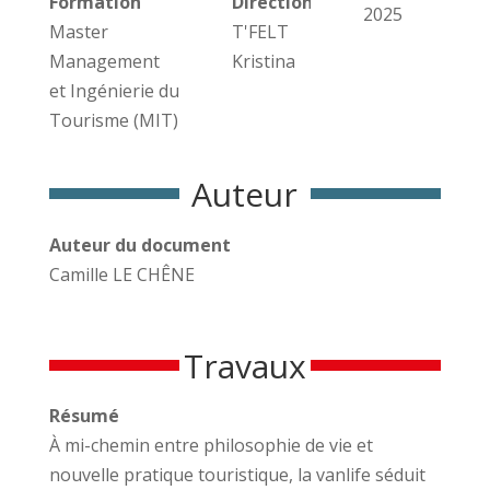
Formation
Direction des travaux
2025
Master
T'FELT
Management
Kristina
et Ingénierie du
Tourisme (MIT)
Auteur
Auteur du document
Camille LE CHÊNE
Travaux
Résumé
À mi-chemin entre philosophie de vie et
nouvelle pratique touristique, la vanlife séduit