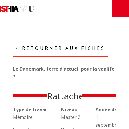
RETOURNER AUX FICHES
Le Danemark, terre d'accueil pour la vanlife
?
Rattachements
Type de travail universitaire
Niveau
Année de réal
Mémoire
Master 2
1
septembre