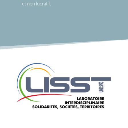
et non lucratif.