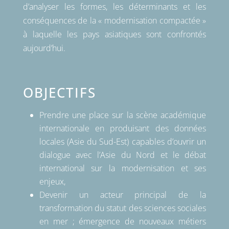
d’analyser les formes, les déterminants et les
conséquences de la « modernisation compactée »
à laquelle les pays asiatiques sont confrontés
aujourd’hui.
OBJECTIFS
Prendre une place sur la scène académique
internationale en produisant des données
locales (Asie du Sud-Est) capables d’ouvrir un
dialogue avec l’Asie du Nord et le débat
international sur la modernisation et ses
enjeux,
Devenir un acteur principal de la
transformation du statut des sciences sociales
en mer ; émergence de nouveaux métiers