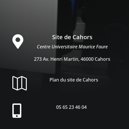
Site de Cahors

Centre Universitaire Maurice Faure
273 Av. Henri Martin, 46000 Cahors

Plan du site de Cahors

05 65 23 46 04