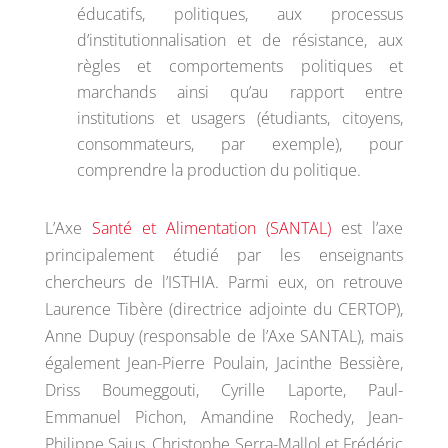
éducatifs, politiques, aux processus
d’institutionnalisation et de résistance, aux
règles et comportements politiques et
marchands ainsi qu’au rapport entre
institutions et usagers (étudiants, citoyens,
consommateurs, par exemple), pour
comprendre la production du politique.
L’Axe
Santé et Alimentation (SANTAL)
est l’axe
principalement étudié par les enseignants
chercheurs de l’ISTHIA. Parmi eux, on retrouve
Laurence Tibère (directrice adjointe du CERTOP),
Anne Dupuy (responsable de l’Axe SANTAL), mais
également Jean-Pierre Poulain, Jacinthe Bessière,
Driss Boumeggouti, Cyrille Laporte, Paul-
Emmanuel Pichon, Amandine Rochedy, Jean-
Philippe Sajus, Christophe Serra-Mallol et Frédéric