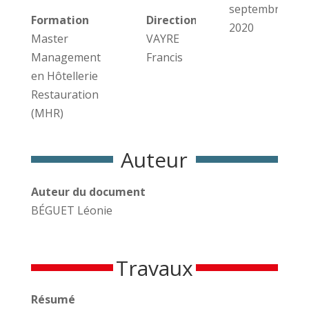
septembre
Formation
Direction des travaux
2020
Master
VAYRE
Management
Francis
en Hôtellerie
Restauration
(MHR)
Auteur
Auteur du document
BÉGUET Léonie
Travaux
Résumé