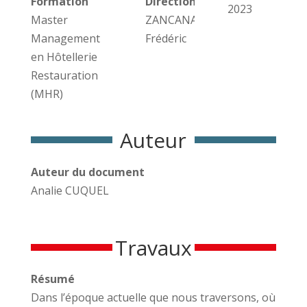
Formation
Direction des travaux
2023
Master
ZANCANARO
Management
Frédéric
en Hôtellerie
Restauration
(MHR)
Auteur
Auteur du document
Analie CUQUEL
Travaux
Résumé
Dans l’époque actuelle que nous traversons, où