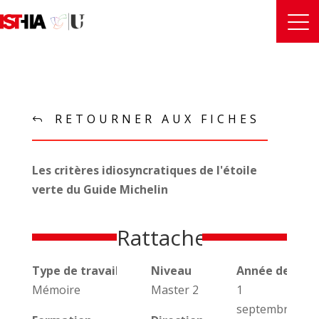
RETOURNER AUX FICHES
Les critères idiosyncratiques de l'étoile
verte du Guide Michelin
Rattachements
Type de travail universitaire
Niveau
Année de réal
Mémoire
Master 2
1
septembre