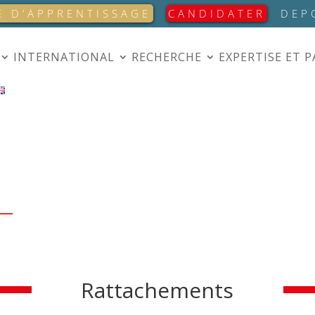
E D’APPRENTISSAGE
CANDIDATER
DEP
INTERNATIONAL
RECHERCHE
EXPERTISE ET 
S
Rattachements