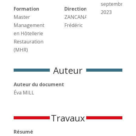
septembre
Formation
Direction des travaux
2023
Master
ZANCANARO
Management
Frédéric
en Hôtellerie
Restauration
(MHR)
Auteur
Auteur du document
Éva MILL
Travaux
Résumé