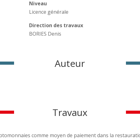
Niveau
Licence générale
Direction des travaux
n
BORIES Denis
Auteur
Travaux
yptomonnaies comme moyen de paiement dans la restauration