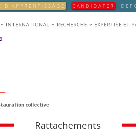
E D’APPRENTISSAGE
CANDIDATER
DEP
INTERNATIONAL
RECHERCHE
EXPERTISE ET 
S
stauration collective
Rattachements