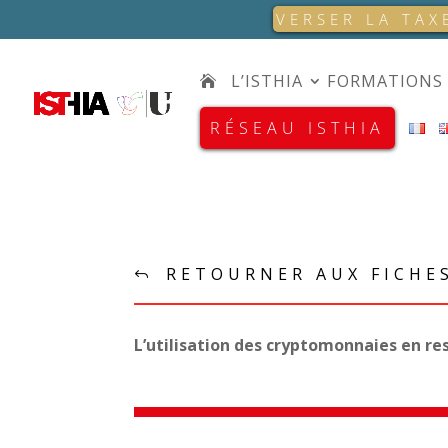
VERSER LA TAX
L’ISTHIA
FORMATIONS
RÉSEAU ISTHIA
RETOURNER AUX FICHE
L’utilisation des cryptomonnaies en re