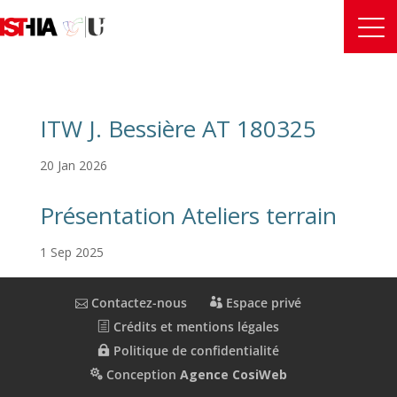
ITW J. Bessière AT 180325
20 Jan 2026
Présentation Ateliers terrain
1 Sep 2025
Contactez-nous
Espace privé
Crédits et mentions légales
Politique de confidentialité
Conception
Agence CosiWeb