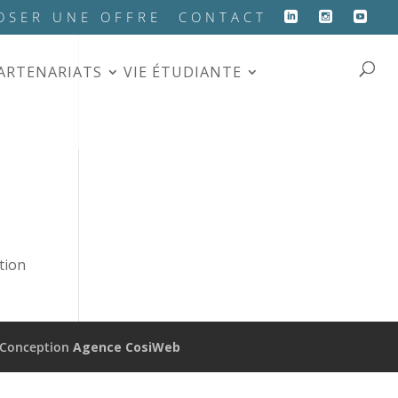
OSER UNE OFFRE
CONTACT
PARTENARIATS
VIE ÉTUDIANTE
tion
Conception
Agence CosiWeb