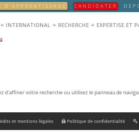
E D’APPRENTISSAGE
CANDIDATER
DEP
INTERNATIONAL
RECHERCHE
EXPERTISE ET 
 d'affiner votre recherche ou utilisez le panneau de naviga
édits et mentions légales
Politique de confidentialité