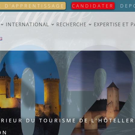
IST
E D’APPRENTISSAGE
CANDIDATER
DEP
INTERNATIONAL
RECHERCHE
EXPERTISE ET 
ÉRIEUR DU TOURISME DE L'HÔTELLER
ON