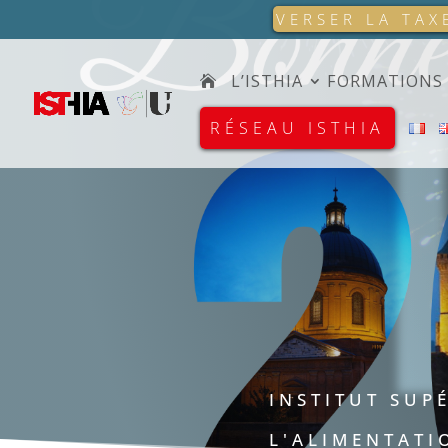
VERSER LA TAX
L’ISTHIA
FORMATIONS
RÉSEAU ISTHIA
INSTITUT SUP
L'ALIMENTATI