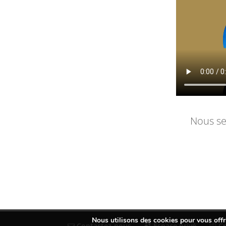
Nous ser
Nous utilisons des cookies pour vous offri
Contactez-nous
Espace privé
Cr