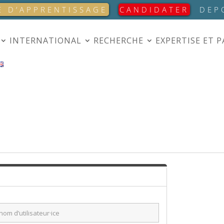
E D’APPRENTISSAGE
CANDIDATER
DEP
INTERNATIONAL
RECHERCHE
EXPERTISE ET 