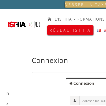
VERSER LA TAX
L’ISTHIA
FORMATIONS
RÉSEAU ISTHIA
Connexion
Connexion
Adresse
mél