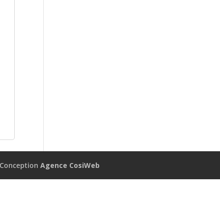
Conception
Agence CosiWeb