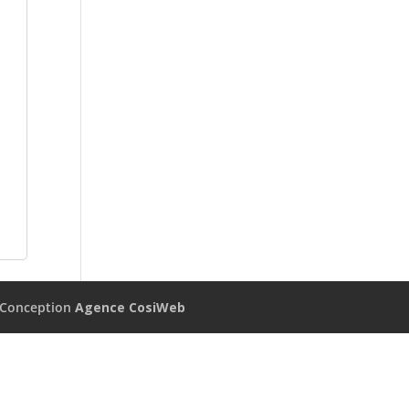
Conception
Agence CosiWeb