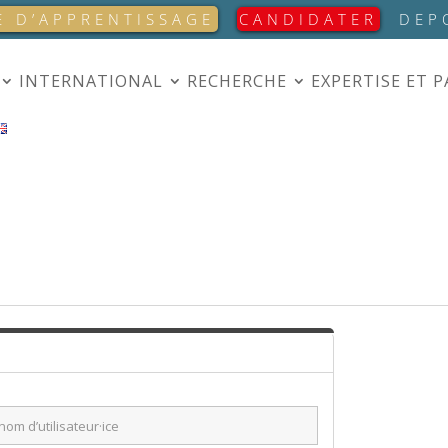
E D’APPRENTISSAGE
CANDIDATER
DEP
INTERNATIONAL
RECHERCHE
EXPERTISE ET 