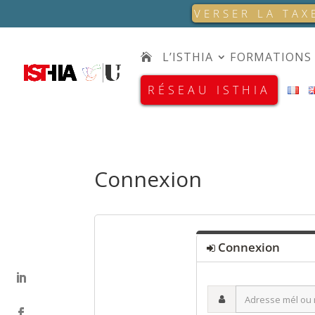
VERSER LA TAX
L’ISTHIA
FORMATIONS
RÉSEAU ISTHIA
Connexion
Connexion
Adresse
mél