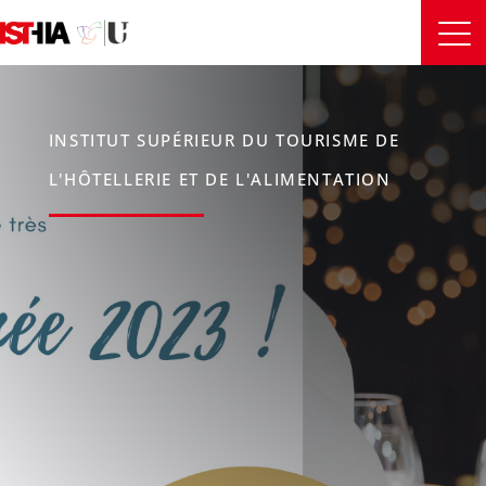
INSTITUT SUPÉRIEUR DU TOURISME DE
L'HÔTELLERIE ET DE L'ALIMENTATION