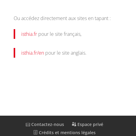
Ou accédez directement aux sites en tapant :
isthia.fr
pour le site français,
isthia.fr/en
pour le site anglais.
Contactez-nous
Espace privé
Crédits et mentions légales