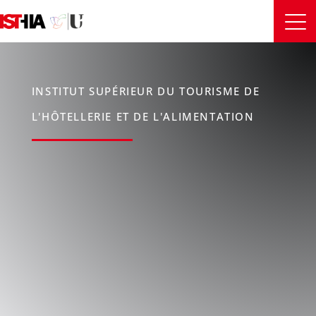
INSTITUT SUPÉRIEUR DU TOURISME DE
L'HÔTELLERIE ET DE L'ALIMENTATION