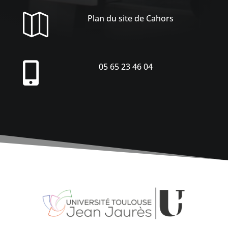

Plan du site de Cahors

05 65 23 46 04