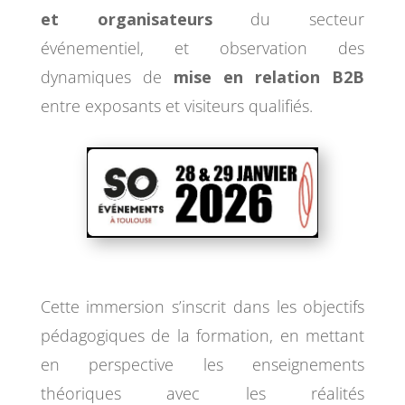
et organisateurs
du secteur
événementiel, et observation des
dynamiques de
mise en relation B2B
entre exposants et visiteurs qualifiés.
Cette immersion s’inscrit dans les objectifs
pédagogiques de la formation, en mettant
en perspective les enseignements
théoriques avec les réalités