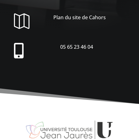

Plan du site de Cahors

05 65 23 46 04