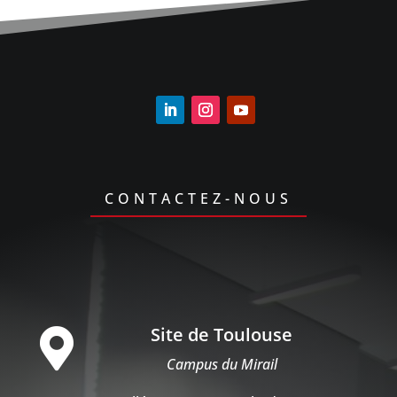
CONTACTEZ-NOUS
Site de Toulouse

Campus du Mirail