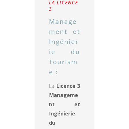
LA LICENCE
3
Manage
ment et
Ingénier
ie du
Tourism
e :
La
Licence 3
Manageme
nt et
Ingénierie
du