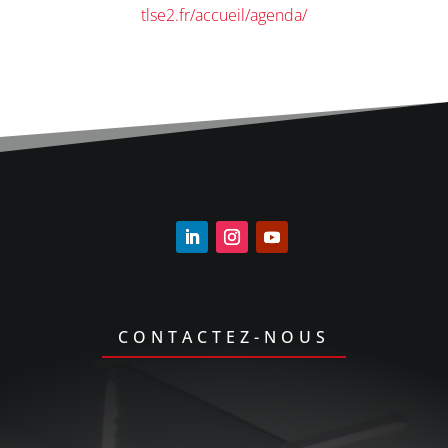
tlse2.fr/accueil/agenda/
CONTACTEZ-NOUS