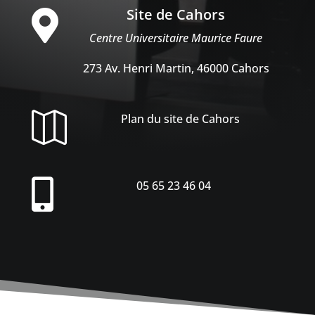
Site de Cahors

Centre Universitaire Maurice Faure
273 Av. Henri Martin, 46000 Cahors

Plan du site de Cahors

05 65 23 46 04