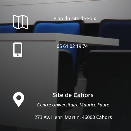

Plan du site de Foix

05 61 02 19 74
Site de Cahors

Centre Universitaire Maurice Faure
273 Av. Henri Martin, 46000 Cahors