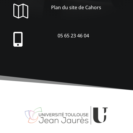

Plan du site de Cahors

05 65 23 46 04