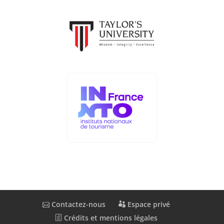
Contactez-nous
Espace privé
Crédits et mentions légales