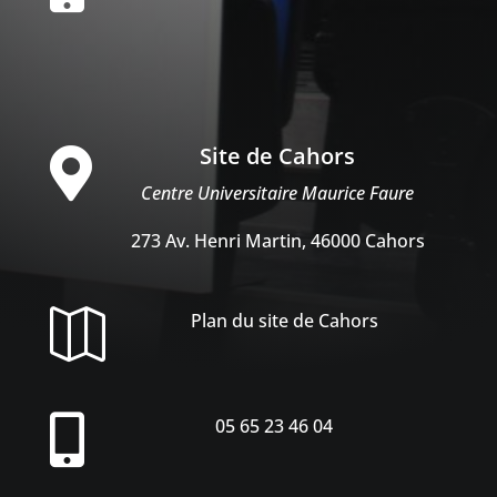
Site de Cahors

Centre Universitaire Maurice Faure
273 Av. Henri Martin, 46000 Cahors

Plan du site de Cahors

05 65 23 46 04