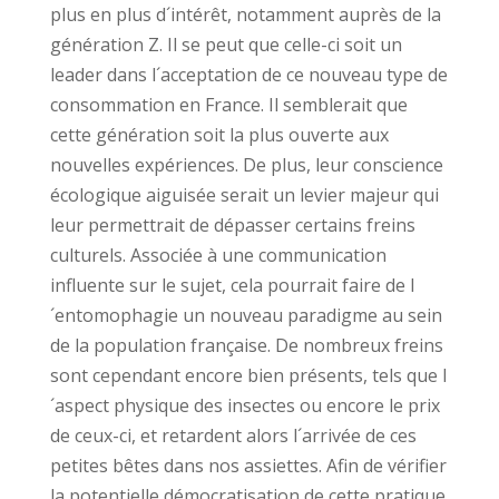
plus en plus d´intérêt, notamment auprès de la
génération Z. Il se peut que celle-ci soit un
leader dans l´acceptation de ce nouveau type de
consommation en France. Il semblerait que
cette génération soit la plus ouverte aux
nouvelles expériences. De plus, leur conscience
écologique aiguisée serait un levier majeur qui
leur permettrait de dépasser certains freins
culturels. Associée à une communication
influente sur le sujet, cela pourrait faire de l
´entomophagie un nouveau paradigme au sein
de la population française. De nombreux freins
sont cependant encore bien présents, tels que l
´aspect physique des insectes ou encore le prix
de ceux-ci, et retardent alors l´arrivée de ces
petites bêtes dans nos assiettes. Afin de vérifier
la potentielle démocratisation de cette pratique