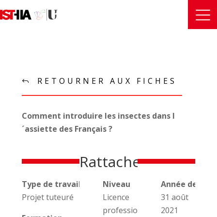
RETOURNER AUX FICHES
Comment introduire les insectes dans l
´assiette des Français ?
Rattachements
Type de travail universitaire
Niveau
Année de réal
Projet tuteuré
Licence
31 août
professionnelle
2021