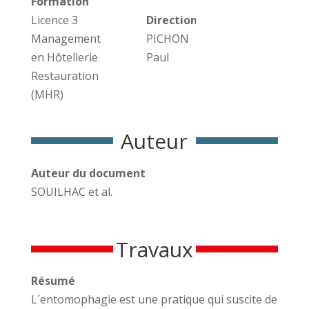
Formation
Licence 3
Direction des travaux
Management
PICHON
en Hôtellerie
Paul
Restauration
(MHR)
Auteur
Auteur du document
SOUILHAC et al.
Travaux
Résumé
L´entomophagie est une pratique qui suscite de