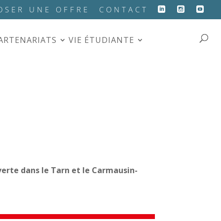
OSER UNE OFFRE
CONTACT
PARTENARIATS
VIE ÉTUDIANTE
verte dans le Tarn et le Carmausin-