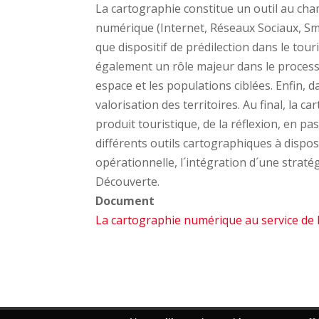
La cartographie constitue un outil au ch
numérique (Internet, Réseaux Sociaux, Sma
que dispositif de prédilection dans le touri
également un rôle majeur dans le processu
espace et les populations ciblées. Enfin, 
valorisation des territoires. Au final, la
produit touristique, de la réflexion, en pas
différents outils cartographiques à dispos
opérationnelle, l´intégration d´une straté
Découverte.
Document
La cartographie numérique au service de l