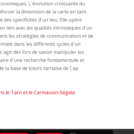
conomiques. L´évolution croissante du
forcer la dimension de la carte en tant
e des spécificités d´un lieu. Elle opère
n lien avec les qualités intrinsèques d´un
 dans les stratégies de communication et de
nnels dans les différents cycles d´un
 s´agit dès lors de savoir manipuler les
édiaire d´une recherche fondamentale et
e la base de loisirs tarnaise de Cap
ans le Tarn et le Carmausin-Ségala