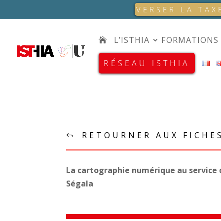
VERSER LA TAX
L’ISTHIA
FORMATIONS
RÉSEAU ISTHIA
RETOURNER AUX FICHE
La cartographie numérique au service d
Ségala