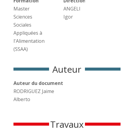
Formation
Direction des travaux
Master
ANGELI
Sciences
Igor
Sociales
Appliquées à
l'Alimentation
(SSAA)
Auteur
Auteur du document
RODRIGUEZ Jaime
Alberto
Travaux