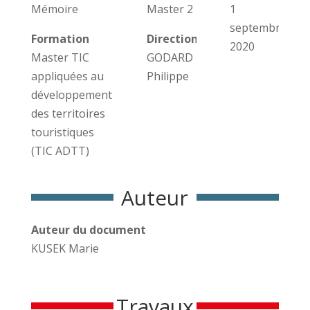
Mémoire
Master 2
1
septembre
Formation
Direction des travaux
2020
Master TIC
GODARD
appliquées au
Philippe
développement
des territoires
touristiques
(TIC ADTT)
Auteur
Auteur du document
KUSEK Marie
Travaux