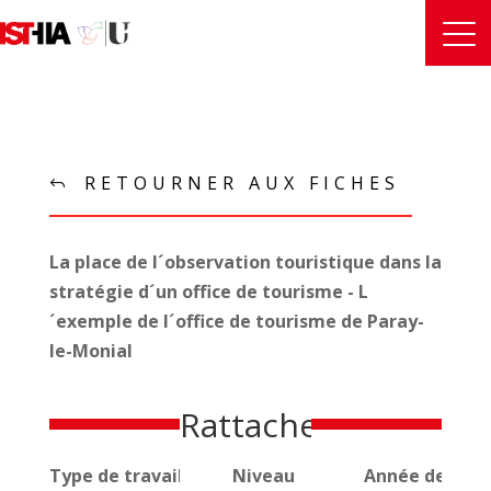
RETOURNER AUX FICHES
La place de l´observation touristique dans la
stratégie d´un office de tourisme - L
´exemple de l´office de tourisme de Paray-
le-Monial
Rattachements
Type de travail universitaire
Niveau
Année de réal