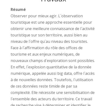
Résumé
Observer pour mieux agir. L´observation
touristique est une approche essentielle pour
obtenir une meilleure connaissance de l´activité
touristique sur son territoire, aussi bien au
niveau de l´offre qu´au niveau des touristes.
Face à l´affirmation du rôle des offices de
tourisme et aux enjeux numériques, de
nouveaux champs d´exploration sont possibles.
En effet, l´explosion quantitative de la donnée
numérique, appelée aussi big data, offre l´accès
à de nouvelles données. Toutefois, l´utilisation
de ces données reste timide de par sa
complexité. Elle nécessite une sensibilisation de
l´ensemble des acteurs du territoire. Ce travail
de recherche vise à déterminer et identifier le