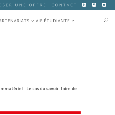
OSER UNE OFFRE
CONTACT
PARTENARIATS
VIE ÉTUDIANTE
mmatériel - Le cas du savoir-faire de