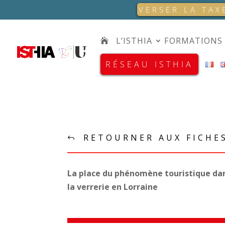
VERSER LA TAX
L’ISTHIA
FORMATIONS
RÉSEAU ISTHIA
RETOURNER AUX FICHE
La place du phénomène touristique dans
la verrerie en Lorraine