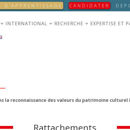
E D’APPRENTISSAGE
CANDIDATER
DEP
INTERNATIONAL
RECHERCHE
EXPERTISE ET 
S
 la reconnaissance des valeurs du patrimoine culturel i
Rattachements