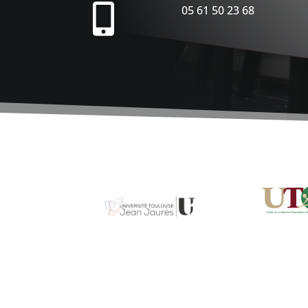

05 61 50 23 68