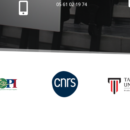

05 61 02 19 74