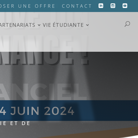
HIA
OSER UNE OFFRE
CONTACT
PARTENARIATS
VIE ÉTUDIANTE
IE ET DE