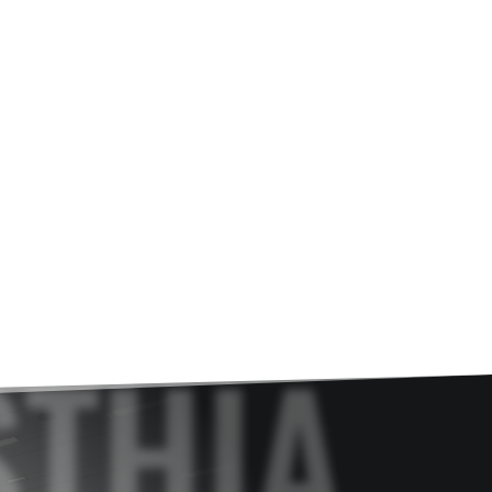
STHIA