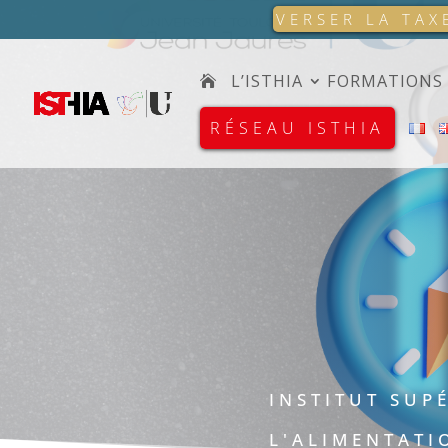
VERSER LA TAX
L’ISTHIA
FORMATIONS
RÉSEAU ISTHIA
INSTITUT SUP
L'ALIMENTATI