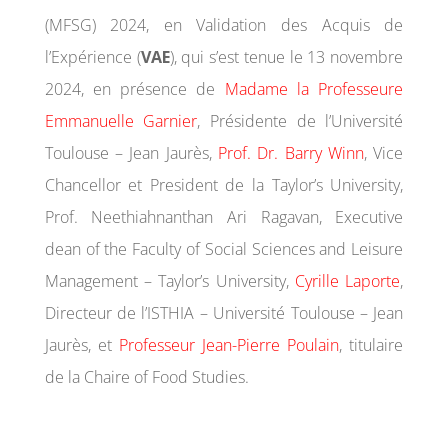
(MFSG) 2024, en Validation des Acquis de
l’Expérience (
VAE
), qui s’est tenue le 13 novembre
2024, en présence de
Madame la Professeure
Emmanuelle Garnier
, Présidente de l’Université
Toulouse – Jean Jaurès,
Prof. Dr. Barry Winn
, Vice
Chancellor et President de la Taylor’s University,
Prof. Neethiahnanthan Ari Ragavan, Executive
dean of the Faculty of Social Sciences and Leisure
Management – Taylor’s University,
Cyrille Laporte
,
Directeur de l’ISTHIA – Université Toulouse – Jean
Jaurès, et
Professeur Jean-Pierre Poulain
, titulaire
de la Chaire of Food Studies.