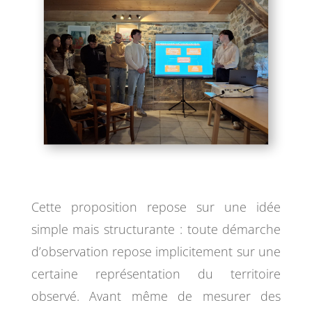
Cette proposition repose sur une idée
simple mais structurante : toute démarche
d’observation repose implicitement sur une
certaine représentation du territoire
observé. Avant même de mesurer des