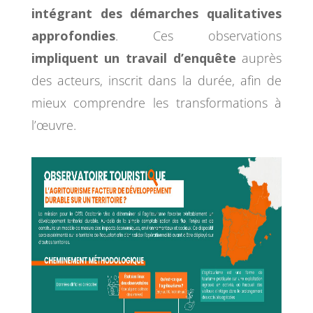
intégrant des démarches qualitatives
approfondies
. Ces observations
impliquent un travail d’enquête
auprès
des acteurs, inscrit dans la durée, afin de
mieux comprendre les transformations à
l’œuvre.