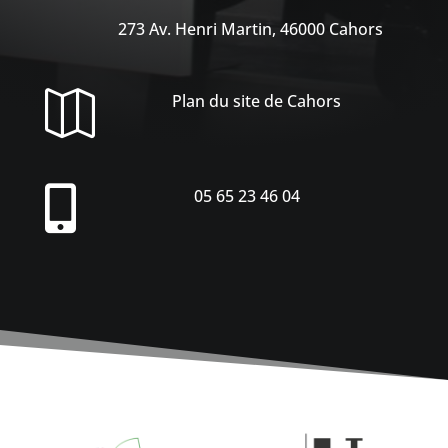
273 Av. Henri Martin, 46000 Cahors

Plan du site de Cahors

05 65 23 46 04