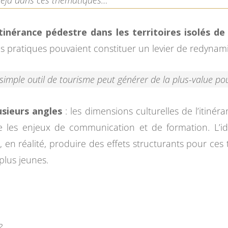
 déjà dans ces thématiques…
’itinérance pédestre dans les territoires isolés 
ces pratiques pouvaient constituer un levier de redynamis
mple outil de tourisme peut générer de la plus-value pour 
usieurs angles
: les dimensions culturelles de l’itinér
e les enjeux de communication et de formation. L’i
 en réalité, produire des effets structurants pour ces
plus jeunes.
?