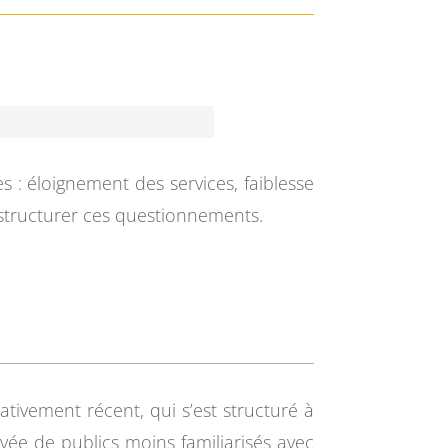
es : éloignement des services, faiblesse
e structurer ces questionnements.
lativement récent, qui s’est structuré à
rivée de publics moins familiarisés avec