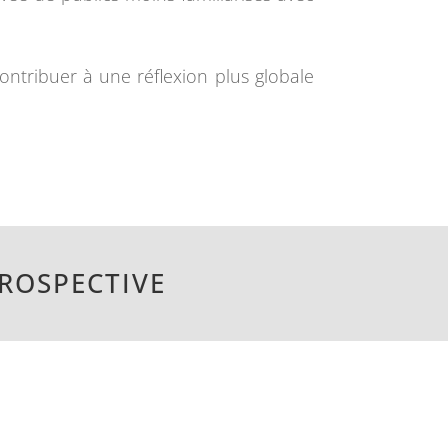
ontribuer à une réflexion plus globale
PROSPECTIVE