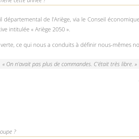
il départemental de l’Ariège, via le Conseil économiqu
ve intitulée « Ariège 2050 ».
erte, ce qui nous a conduits à définir nous-mêmes no
« On n’avait pas plus de commandes. C’était très libre. »
roupe ?