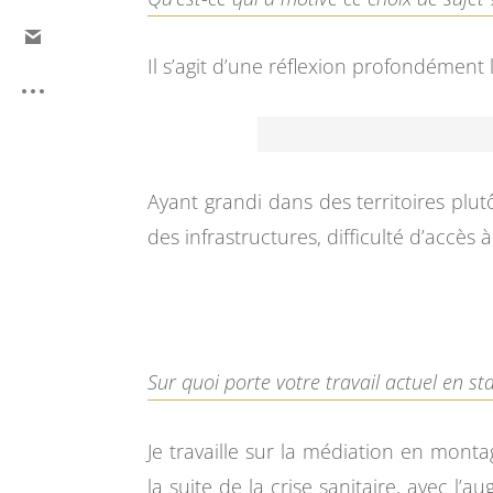
Il s’agit d’une réflexion profondément
Ayant grandi dans des territoires plutô
des infrastructures, difficulté d’accè
Sur quoi porte votre travail actuel en st
Je travaille sur la médiation en montag
la suite de la crise sanitaire, avec l’