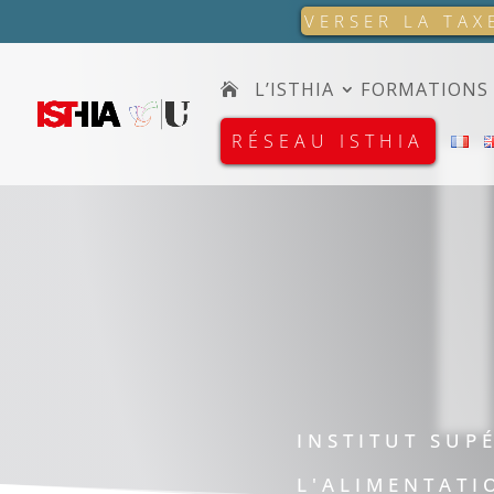
VERSER LA TAX
L’ISTHIA
FORMATIONS
RÉSEAU ISTHIA
INSTITUT SUP
L'ALIMENTATI