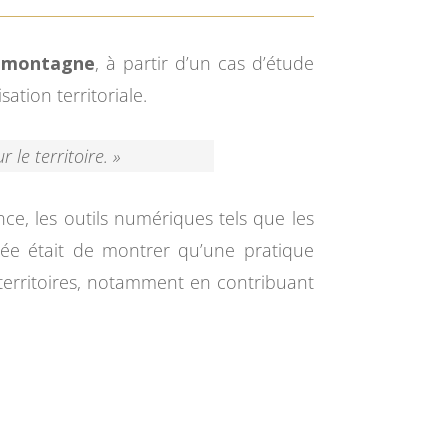
de montagne
, à partir d’un cas d’étude
ation territoriale.
le territoire. »
ance, les outils numériques tels que les
dée était de montrer qu’une pratique
 territoires, notamment en contribuant