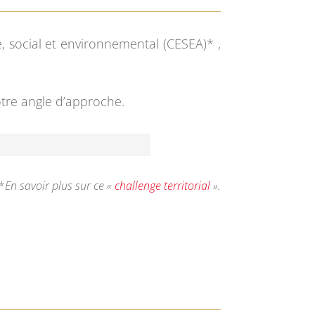
e, social et environnemental (CESEA)* ,
tre angle d’approche.
*
En savoir plus sur ce «
challenge territorial
».