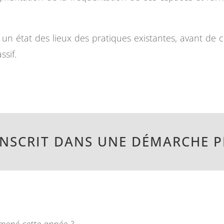
 un état des lieux des pratiques existantes, avant de c
ssif.
 INSCRIT DANS UNE DÉMARCHE 
n mené cette année ?