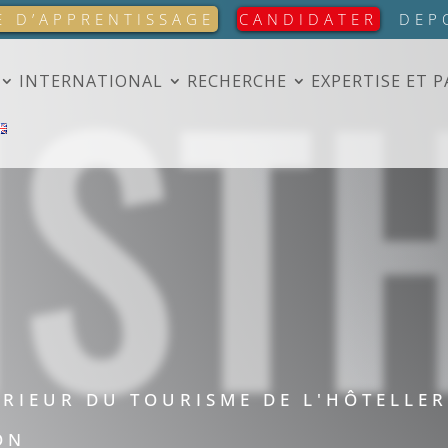
IST
E D’APPRENTISSAGE
CANDIDATER
DEP
INTERNATIONAL
RECHERCHE
EXPERTISE ET 
ÉRIEUR DU TOURISME DE L'HÔTELLER
ON