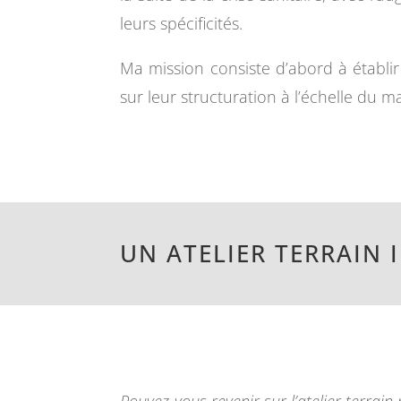
leurs spécificités.
Ma mission consiste d’abord à établir
sur leur structuration à l’échelle du ma
UN ATELIER TERRAIN
Pouvez-vous revenir sur l’atelier terrai