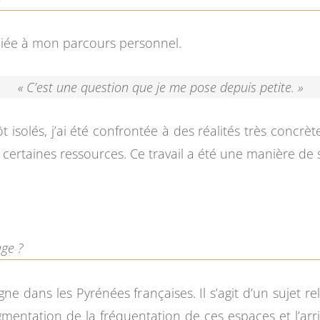
 liée à mon parcours personnel.
« C’est une question que je me pose depuis petite. »
t isolés, j’ai été confrontée à des réalités très concrèt
s à certaines ressources. Ce travail a été une manière d
age ?
ne dans les Pyrénées françaises. Il s’agit d’un sujet re
augmentation de la fréquentation de ces espaces et l’ar