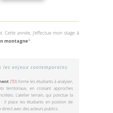
. Cette année, j’effectue mon stage à
 en montagne
*.
s les enjeux contemporains
ment
(
TD
) forme les étudiants à analyser,
s territoriaux, en croisant approches
rètes. L’atelier terrain, qui ponctue la
: il place les étudiants en position de
 direct avec des acteurs publics.