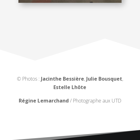
© Photos :
Jacinthe Bessière
,
Julie Bousquet
,
Estelle Lhôte
Régine Lemarchand
/ Photographe aux UTD