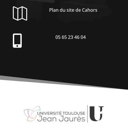

Plan du site de Cahors

05 65 23 46 04