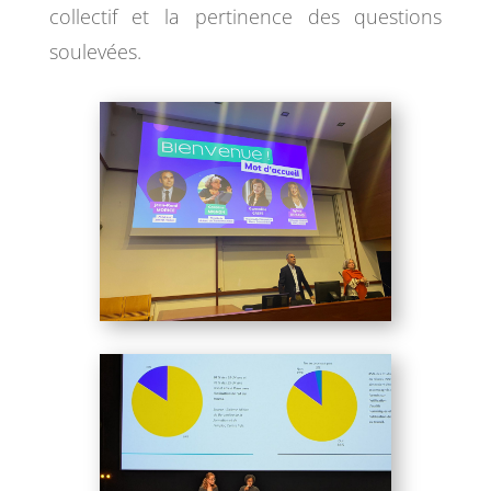
collectif et la pertinence des questions
soulevées.