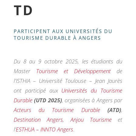
TD
PARTICIPENT AUX UNIVERSITÉS DU
TOURISME DURABLE À ANGERS
Du 8 au 9 octobre 2025, les étudiants du
Master
Tourisme et Développement
de
l’ISTHIA – Université Toulouse – Jean Jaurès
ont participé aux
Universités du Tourisme
Durable
(UTD 2025)
, organisées à Angers par
Acteurs du Tourisme Durable
(ATD)
,
Destination Angers
,
Anjou Tourisme
et
l’
ESTHUA – INNTO Angers
.