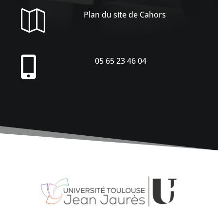

Plan du site de Cahors

05 65 23 46 04