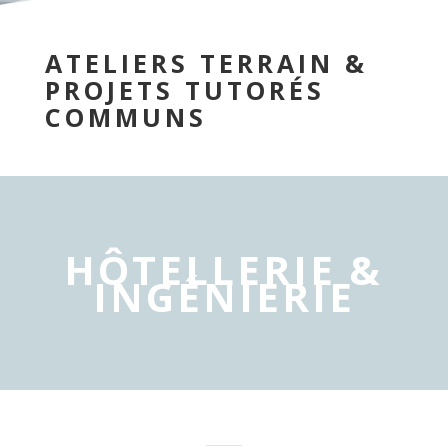
ATELIERS TERRAIN &
PROJETS TUTORÉS
COMMUNS
HÔTELLERIE &
INGÉNIERIE