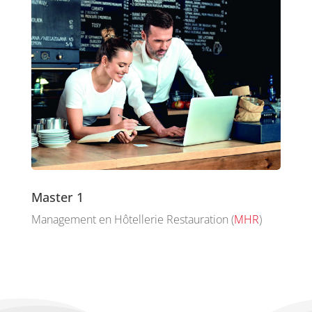
Master 1
Management en Hôtellerie Restauration (
MHR
)