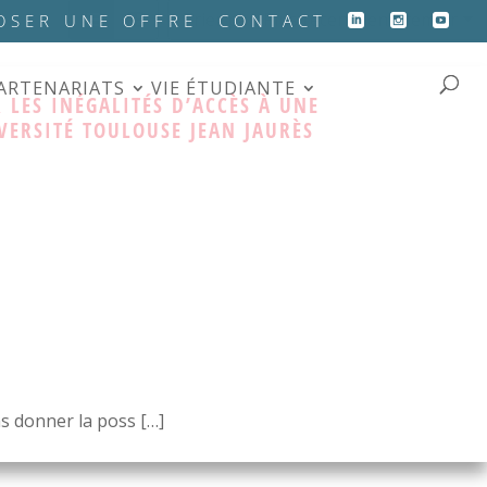
Trier par: Plus récents en premier
OSER UNE OFFRE
CONTACT
PARTENARIATS
VIE ÉTUDIANTE
 LES INÉGALITÉS D’ACCÈS À UNE
VERSITÉ TOULOUSE JEAN JAURÈS
ons donner la poss […]